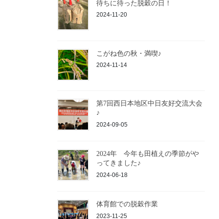
待ちに待った脱穀の日！
2024-11-20
こがね色の秋・満喫♪
2024-11-14
第7回西日本地区中日友好交流大会
♪
2024-09-05
2024年 今年も田植えの季節がや
ってきました♪
2024-06-18
体育館での脱穀作業
2023-11-25