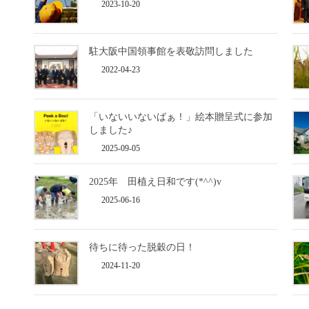
2023-10-20
駐大阪中国領事館を表敬訪問しました
2022-04-23
「いないいないばぁ！」絵本贈呈式に参加
しました♪
2025-09-05
2025年 田植え日和です(*^^)v
2025-06-16
待ちに待った脱穀の日！
2024-11-20