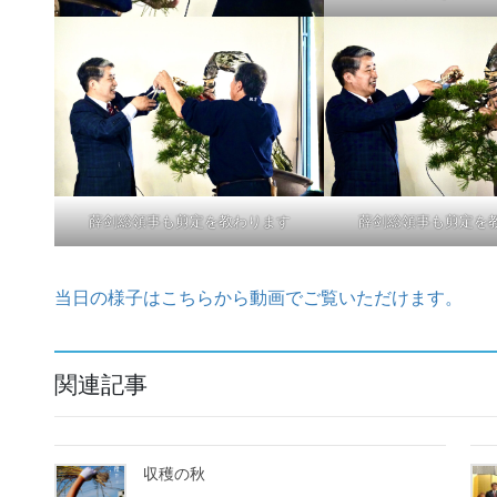
薛剑総領事も剪定を教わります
薛剑総領事も剪定を
当日の様子はこちらから動画でご覧いただけます。
関連記事
収穫の秋