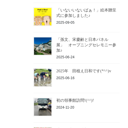
「いないいないばぁ！」絵本贈呈
式に参加しました♪
2025-09-05
「孫文、宋慶齢と日本パネル
展」 オープニングセレモニー参
加♪
2025-06-24
2025年 田植え日和です(*^^)v
2025-06-16
初の領事館訪問!(^^)!
2024-11-20