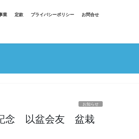
事業
定款
プライバシーポリシー
お問合せ
お知らせ
記念 以盆会友 盆栽