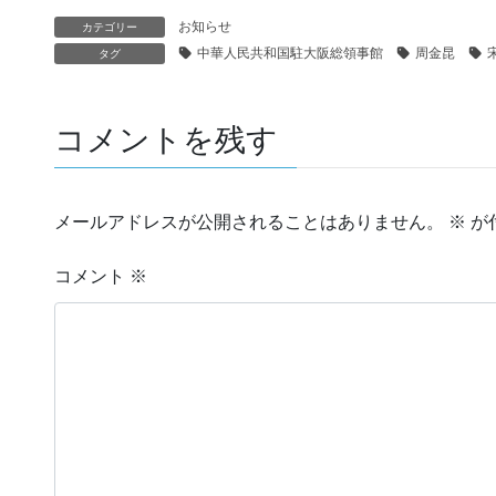
お知らせ
カテゴリー
中華人民共和国駐大阪総領事館
周金昆
タグ
コメントを残す
メールアドレスが公開されることはありません。
※
が
コメント
※