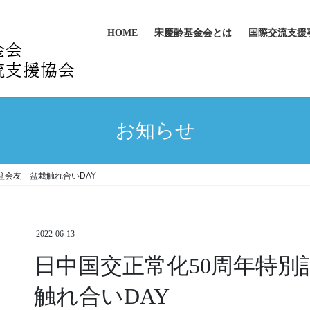
HOME
宋慶齢基金会とは
国際交流支援
お知らせ
盆会友 盆栽触れ合いDAY
2022-06-13
日中国交正常化50周年特別
触れ合いDAY