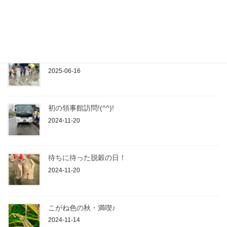
「孫文、宋慶齢と日本パネル展」 オープニングセレ
モニー参加♪
2025-06-24
2025年 田植え日和です(*^^)v
2025-06-16
初の領事館訪問!(^^)!
2024-11-20
待ちに待った脱穀の日！
2024-11-20
こがね色の秋・満喫♪
2024-11-14