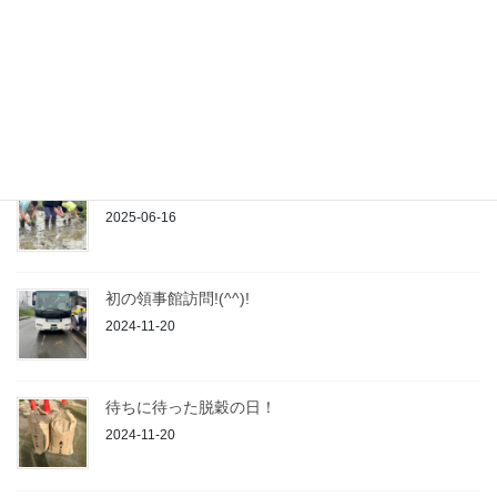
「孫文、宋慶齢と日本パネル展」 オープニングセレ
モニー参加♪
2025-06-24
2025年 田植え日和です(*^^)v
2025-06-16
初の領事館訪問!(^^)!
2024-11-20
待ちに待った脱穀の日！
2024-11-20