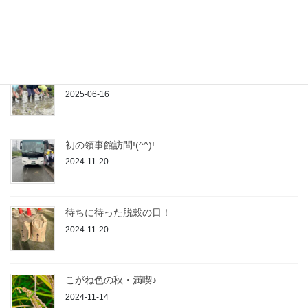
「孫文、宋慶齢と日本パネル展」 オープニングセレ
モニー参加♪
2025-06-24
2025年 田植え日和です(*^^)v
2025-06-16
初の領事館訪問!(^^)!
2024-11-20
待ちに待った脱穀の日！
2024-11-20
こがね色の秋・満喫♪
2024-11-14