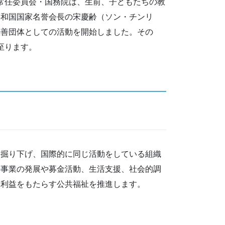
会常任委員会・国務院は、生前、子どもたちの教
共和国国家名誉会長の宋慶齢（ソン・チンリ
慈善団体としての活動を開始しました。その
至ります。
く掘り下げ、国際的に同じ活動をしている組織
善事業の発展や募金活動、生活支援、社会的調
に利益をもたらす公共福祉を推進します。