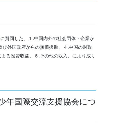
に賛同した、１.中国内外の社会団体・企業か
及び外国政府からの無償援助、４.中国の財政
による投資収益、６.その他の収入、により成り
少年国際交流支援協会につ