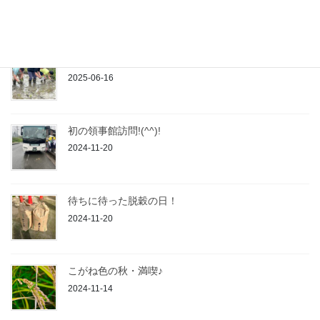
モニー参加♪
2025-06-24
2025年 田植え日和です(*^^)v
2025-06-16
初の領事館訪問!(^^)!
2024-11-20
待ちに待った脱穀の日！
2024-11-20
こがね色の秋・満喫♪
2024-11-14